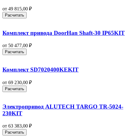
от
49 815,00
₽
Расчитать
Комплект привода DoorHan Shaft‑30 IP65KIT
от
50 477,00
₽
Расчитать
Комплект SD7020400KEKIT
от
69 230,00
₽
Расчитать
Электропривод ALUTECH TARGO TR-5024-
230KIT
от
63 383,00
₽
Расчитать