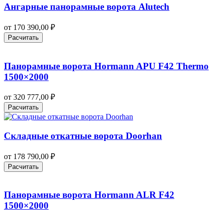
Ангарные панорамные ворота Alutech
от
170 390,00
₽
Расчитать
Панорамные ворота Hormann APU F42 Thermo
1500×2000
от
320 777,00
₽
Расчитать
Складные откатные ворота Doorhan
от
178 790,00
₽
Расчитать
Панорамные ворота Hormann ALR F42
1500×2000