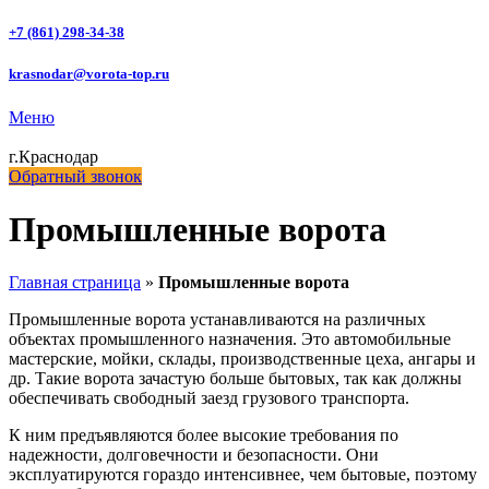
+7 (861) 298-34-38
krasnodar@vorota-top.ru
Меню
г.Краснодар
Обратный звонок
Промышленные ворота
Главная страница
»
Промышленные ворота
Промышленные ворота устанавливаются на различных
объектах промышленного назначения. Это автомобильные
мастерские, мойки, склады, производственные цеха, ангары и
др. Такие ворота зачастую больше бытовых, так как должны
обеспечивать свободный заезд грузового транспорта.
К ним предъявляются более высокие требования по
надежности, долговечности и безопасности. Они
эксплуатируются гораздо интенсивнее, чем бытовые, поэтому