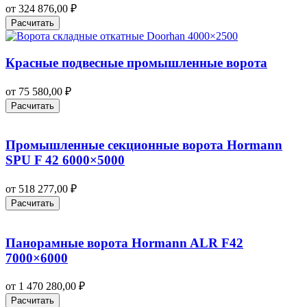
от
324 876,00
₽
Расчитать
Красные подвесные промышленные ворота
от
75 580,00
₽
Расчитать
Промышленные секционные ворота Hormann
SPU F 42 6000×5000
от
518 277,00
₽
Расчитать
Панорамные ворота Hormann ALR F42
7000×6000
от
1 470 280,00
₽
Расчитать