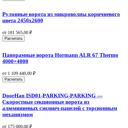
Рулонные ворота из микроволны коричневого
цвета 2450х2600
от
181 565,00
₽
Расчитать
Панорамные ворота Hormann ALR 67 Thermo
4000×4000
от
1 109 440,00
₽
Расчитать
DoorHan ISD01-PARKING-PARKING —
Скоростные секционные ворота из
алюминиевых сэндвич-панелей с торсионным
механизмом
от
175 000,00
₽