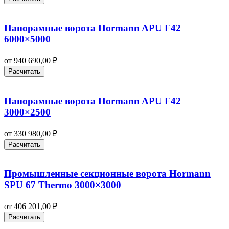
Панорамные ворота Hormann APU F42
6000×5000
от
940 690,00
₽
Расчитать
Панорамные ворота Hormann APU F42
3000×2500
от
330 980,00
₽
Расчитать
Промышленные секционные ворота Hormann
SPU 67 Thermo 3000×3000
от
406 201,00
₽
Расчитать