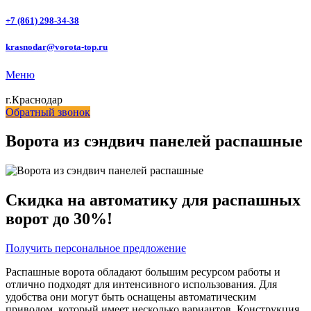
+7 (861) 298-34-38
krasnodar@vorota-top.ru
Меню
г.Краснодар
Обратный звонок
Ворота из сэндвич панелей распашные
Скидка на автоматику для распашных
ворот до 30%!
Получить персональное предложение
Распашные ворота обладают большим ресурсом работы и
отлично подходят для интенсивного использования. Для
удобства они могут быть оснащены автоматическим
приводом, который имеет несколько вариантов. Конструкция