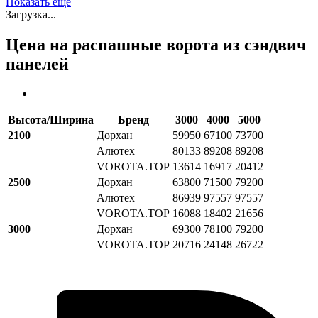
Показать еще
Загрузка...
Цена на распашные ворота из сэндвич
панелей
Высота/Ширина
Бренд
3000
4000
5000
2100
Дорхан
59950
67100
73700
Алютех
80133
89208
89208
VOROTA.TOP
13614
16917
20412
2500
Дорхан
63800
71500
79200
Алютех
86939
97557
97557
VOROTA.TOP
16088
18402
21656
3000
Дорхан
69300
78100
79200
VOROTA.TOP
20716
24148
26722