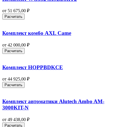
от
51 675,00
₽
Расчитать
Комплект комбо AXL Came
от
42 000,00
₽
Расчитать
Комплект HOPPBDKCE
от
44 925,00
₽
Расчитать
Комплект автоматики Alutech Ambo AM-
3000KIT-N
от
49 438,00
₽
Расчитать