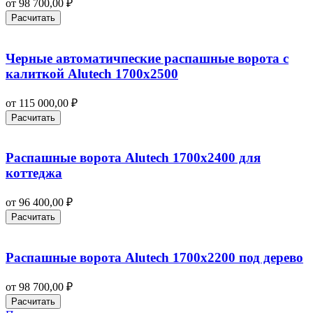
от
98 700,00
₽
Расчитать
Черные автоматичпеские распашные ворота с
калиткой Alutech 1700х2500
от
115 000,00
₽
Расчитать
Распашные ворота Alutech 1700х2400 для
коттеджа
от
96 400,00
₽
Расчитать
Распашные ворота Alutech 1700х2200 под дерево
от
98 700,00
₽
Расчитать