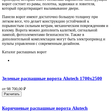
ворот состоит из рамы, полотна, задвижки и ловителя,
который предотвращает выламывание двери.
Панели ворот имеют достаточно большую толщину при
легком весе, что делает конструкцию устойчивой к
порывистым сильным ветрам, механическим повреждениям и
взлому. Ворота можно дополнить калиткой, сигнальной
лампой, фотоэлементами безопасности. Также в
дополнительной комплектации могут быть электропривод и
пульты управления с современным дизайном.
Каталог распашных ворот
Зеленые распашные ворота Alutech 1700х2500
от
98 700,00
₽
Расчитать
Коричневые распашные ворота Alutech