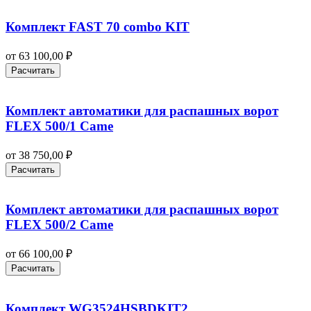
Комплект FAST 70 combo KIT
от
63 100,00
₽
Расчитать
Комплект автоматики для распашных ворот
FLEX 500/1 Came
от
38 750,00
₽
Расчитать
Комплект автоматики для распашных ворот
FLEX 500/2 Came
от
66 100,00
₽
Расчитать
Комплект WG3524HSBDKIT2