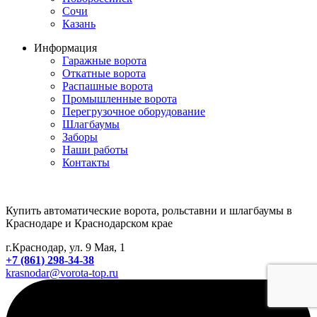
Сочи
Казань
Информация
Гаражные ворота
Откатные ворота
Распашные ворота
Промышленные ворота
Перегрузочное оборудование
Шлагбаумы
Заборы
Наши работы
Контакты
Купить автоматические ворота, рольставни и шлагбаумы в
Краснодаре и Краснодарском крае
г.Краснодар, ул. 9 Мая, 1
+7 (861) 298-34-38
krasnodar@vorota-top.ru