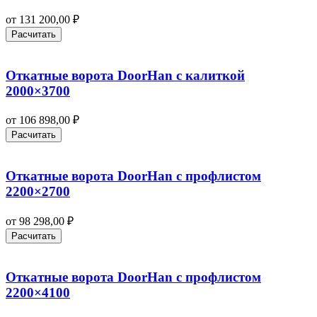
от
131 200,00
₽
Расчитать
Откатные ворота DoorHan с калиткой
2000×3700
от
106 898,00
₽
Расчитать
Откатные ворота DoorHan с профлистом
2200×2700
от
98 298,00
₽
Расчитать
Откатные ворота DoorHan с профлистом
2200×4100