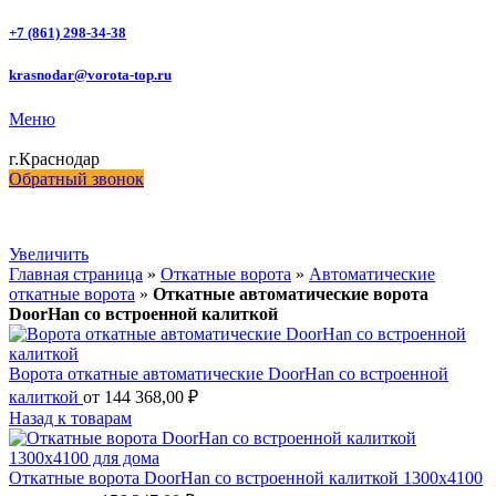
+7 (861) 298-34-38
krasnodar@vorota-top.ru
Меню
г.Краснодар
Обратный звонок
Увеличить
Главная страница
»
Откатные ворота
»
Автоматические
откатные ворота
»
Откатные автоматические ворота
DoorHan со встроенной калиткой
Ворота откатные автоматические DoorHan со встроенной
калиткой
от
144 368,00
₽
Назад к товарам
Откатные ворота DoorHan со встроенной калиткой 1300х4100