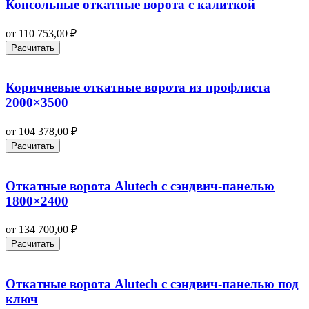
Консольные откатные ворота с калиткой
от
110 753,00
₽
Расчитать
Коричневые откатные ворота из профлиста
2000×3500
от
104 378,00
₽
Расчитать
Откатные ворота Alutech с сэндвич-панелью
1800×2400
от
134 700,00
₽
Расчитать
Откатные ворота Alutech с сэндвич-панелью под
ключ