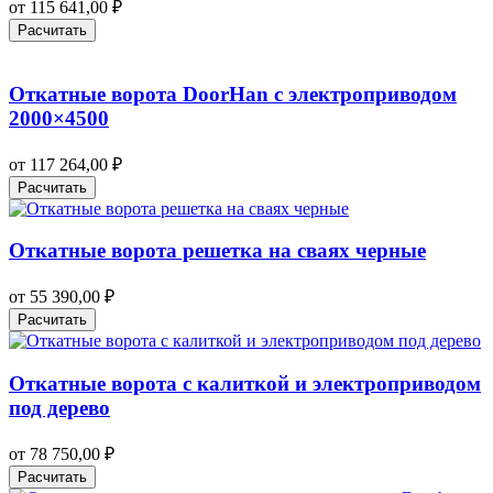
от
115 641,00
₽
Расчитать
Откатные ворота DoorHan с электроприводом
2000×4500
от
117 264,00
₽
Расчитать
Откатные ворота решетка на сваях черные
от
55 390,00
₽
Расчитать
Откатные ворота с калиткой и электроприводом
под дерево
от
78 750,00
₽
Расчитать