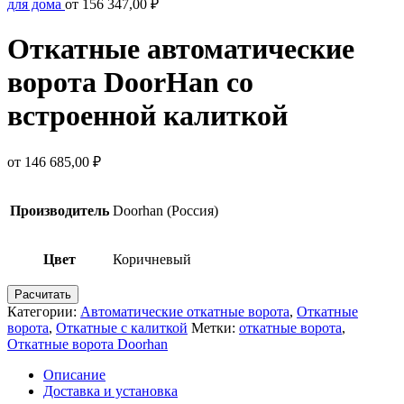
для дома
от
156 347,00
₽
Откатные автоматические
ворота DoorHan со
встроенной калиткой
от
146 685,00
₽
Производитель
Doorhan (Россия)
Цвет
Коричневый
Расчитать
Категории:
Автоматические откатные ворота
,
Откатные
ворота
,
Откатные с калиткой
Метки:
откатные ворота
,
Откатные ворота Doorhan
Описание
Доставка и установка