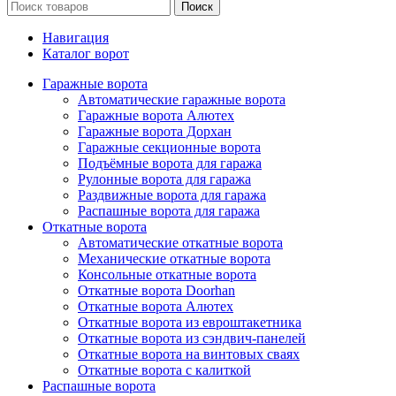
Поиск
Навигация
Каталог ворот
Гаражные ворота
Автоматические гаражные ворота
Гаражные ворота Алютех
Гаражные ворота Дорхан
Гаражные секционные ворота
Подъёмные ворота для гаража
Рулонные ворота для гаража
Раздвижные ворота для гаража
Распашные ворота для гаража
Откатные ворота
Автоматические откатные ворота
Механические откатные ворота
Консольные откатные ворота
Откатные ворота Doorhan
Откатные ворота Алютех
Откатные ворота из евроштакетника
Откатные ворота из сэндвич-панелей
Откатные ворота на винтовых сваях
Откатные ворота с калиткой
Распашные ворота