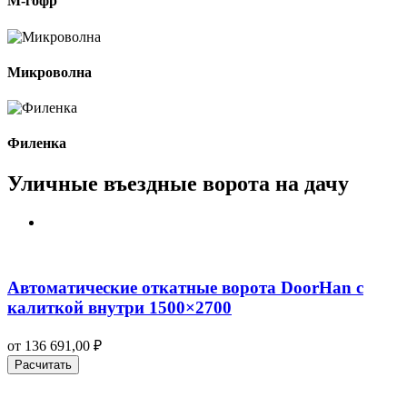
M-гофр
Микроволна
Филенка
Уличные въездные ворота на дачу
Автоматические откатные ворота DoorHan с
калиткой внутри 1500×2700
от
136 691,00
₽
Расчитать