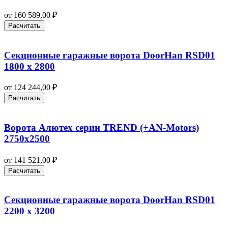
от
160 589,00
₽
Расчитать
Секционные гаражные ворота DoorHan RSD01
1800 х 2800
от
124 244,00
₽
Расчитать
Ворота Алютех серии TREND (+AN‑Motors)
2750х2500
от
141 521,00
₽
Расчитать
Секционные гаражные ворота DoorHan RSD01
2200 х 3200