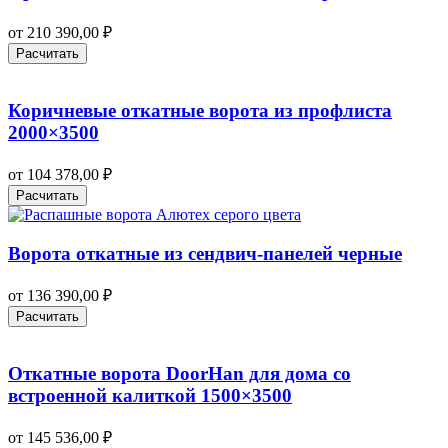
от
210 390,00
₽
Расчитать
Коричневые откатные ворота из профлиста
2000×3500
от
104 378,00
₽
Расчитать
Ворота откатные из сендвич-панелей черные
от
136 390,00
₽
Расчитать
Откатные ворота DoorHan для дома со
встроенной калиткой 1500×3500
от
145 536,00
₽