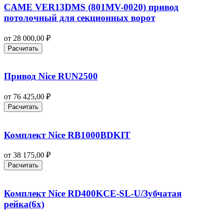
CAME VER13DMS (801MV-0020) привод
потолочный для секционных ворот
от
28 000,00
₽
Расчитать
Привод Nice RUN2500
от
76 425,00
₽
Расчитать
Комплект Nice RB1000BDKIT
от
38 175,00
₽
Расчитать
Комплект Nice RD400KCE-SL-U/Зубчатая
рейка(6x)