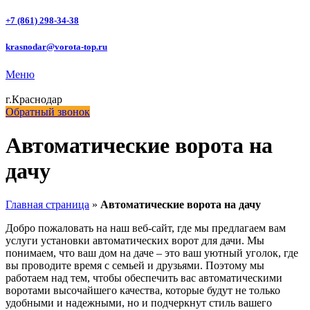
+7 (861) 298-34-38
krasnodar@vorota-top.ru
Меню
г.Краснодар
Обратный звонок
Автоматические ворота на
дачу
Главная страница
»
Автоматические ворота на дачу
Добро пожаловать на наш веб-сайт, где мы предлагаем вам
услуги установки автоматических ворот для дачи. Мы
понимаем, что ваш дом на даче – это ваш уютный уголок, где
вы проводите время с семьей и друзьями. Поэтому мы
работаем над тем, чтобы обеспечить вас автоматическими
воротами высочайшего качества, которые будут не только
удобными и надежными, но и подчеркнут стиль вашего