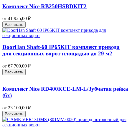
Комплект Nice RB250HSBDKIT2
от
41 925,00
₽
Расчитать
DoorHan Shaft-60 IP65KIT комплект привода
для секционных ворот площадью до 29 м2
от
67 700,00
₽
Расчитать
Комплект Nice RD400KCE-LM-L/Зубчатая рейка
(6x)
от
23 100,00
₽
Расчитать