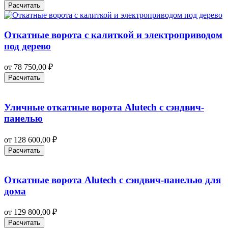
Расчитать
Откатные ворота с калиткой и электроприводом
под дерево
от
78 750,00
₽
Расчитать
Уличные откатные ворота Alutech с сэндвич-
панелью
от
128 600,00
₽
Расчитать
Откатные ворота Alutech с сэндвич-панелью для
дома
от
129 800,00
₽
Расчитать