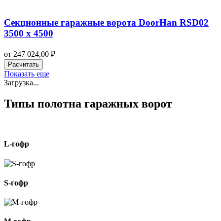
Секционные гаражные ворота DoorHan RSD02
3500 х 4500
от
247 024,00
₽
Расчитать
Показать еще
Загрузка...
Типы полотна гаражных ворот
L-гофр
S-гофр