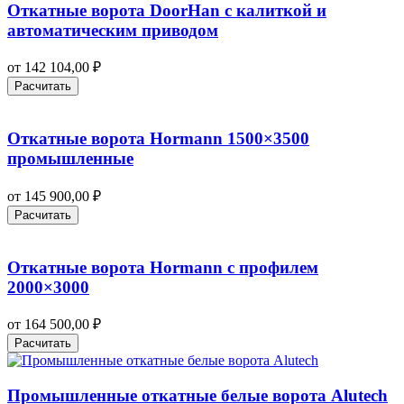
Откатные ворота DoorHan с калиткой и
автоматическим приводом
от
142 104,00
₽
Расчитать
Откатные ворота Hormann 1500×3500
промышленные
от
145 900,00
₽
Расчитать
Откатные ворота Hormann с профилем
2000×3000
от
164 500,00
₽
Расчитать
Промышленные откатные белые ворота Alutech