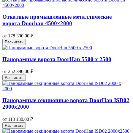
Откатные промышленные металлические
ворота Doorhan 4500×2000
от
178 390,00
₽
Расчитать
Панорамные ворота DoorHan 5500 х 2500
от
252 390,00
₽
Расчитать
Панорамные секционные ворота DoorHan ISD02
2000х2000
от
118 180,00
₽
Расчитать