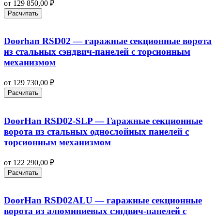
от
129 850,00
₽
Расчитать
Doorhan RSD02 — гаражные секционные ворота
из стальных сэндвич-панелей с торсионным
механизмом
от
129 730,00
₽
Расчитать
DoorHan RSD02-SLP — Гаражные секционные
ворота из стальных однослойных панелей с
торсионным механизмом
от
122 290,00
₽
Расчитать
DoorHan RSD02ALU — гаражные секционные
ворота из алюминиевых сэндвич-панелей с