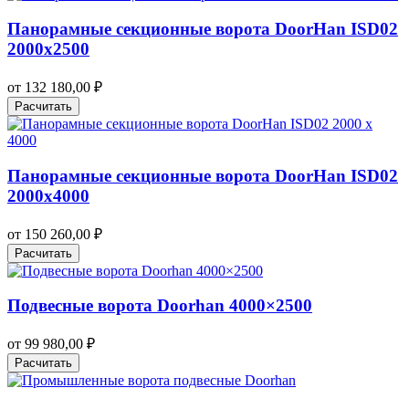
Панорамные секционные ворота DoorHan ISD02
2000х2500
от
132 180,00
₽
Расчитать
Панорамные секционные ворота DoorHan ISD02
2000х4000
от
150 260,00
₽
Расчитать
Подвесные ворота Doorhan 4000×2500
от
99 980,00
₽
Расчитать