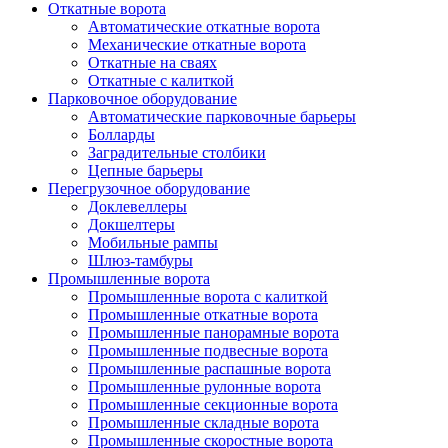
Откатные ворота
Автоматические откатные ворота
Механические откатные ворота
Откатные на сваях
Откатные с калиткой
Парковочное оборудование
Автоматические парковочные барьеры
Болларды
Заградительные столбики
Цепные барьеры
Перегрузочное оборудование
Доклевеллеры
Докшелтеры
Мобильные рампы
Шлюз-тамбуры
Промышленные ворота
Промышленные ворота с калиткой
Промышленные откатные ворота
Промышленные панорамные ворота
Промышленные подвесные ворота
Промышленные распашные ворота
Промышленные рулонные ворота
Промышленные секционные ворота
Промышленные складные ворота
Промышленные скоростные ворота