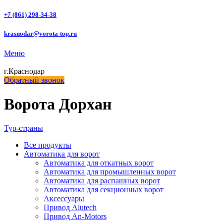
+7 (861) 298-34-38
krasnodar@vorota-top.ru
Меню
г.Краснодар
Обратный звонок
Ворота Дорхан
Тур-страны
Все
продукты
Автоматика для ворот
Автоматика для откатных ворот
Автоматика для промышленных ворот
Автоматика для распашных ворот
Автоматика для секционных ворот
Аксессуары
Привод Alutech
Привод An-Motors