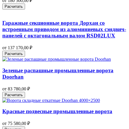
от
180 500,00
₽
Расчитать
Гаражные секционные ворота Дорхан со
встроенным приводом из алюминиевых сэндвич-
панелей с октагональным валом RSD02LUX
от
137 170,00
₽
Расчитать
Зеленые распашные промышленные ворота
Doorhan
от
83 780,00
₽
Расчитать
Красные подвесные промышленные ворота
от
75 580,00
₽