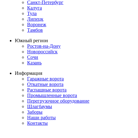
Санкт-Петербург
Калуга
Тула
Липецк
Воронеж
Тамбов
Южный регион
Ростов-на-Дону
Новороссийск
Сочи
Казань
Информация
Гаражные ворота
Откатные ворота
Распашные ворота
Промышленные ворота
Перегрузочное оборудование
Шлагбаумы
Заборы
Наши работы
Контакты