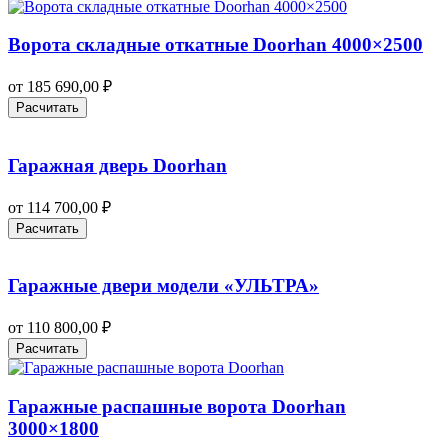
Ворота складные откатные Doorhan 4000×2500
от
185 690,00
₽
Расчитать
Гаражная дверь Doorhan
от
114 700,00
₽
Расчитать
Гаражные двери модели «УЛЬТРА»
от
110 800,00
₽
Расчитать
Гаражные распашные ворота Doorhan
3000×1800