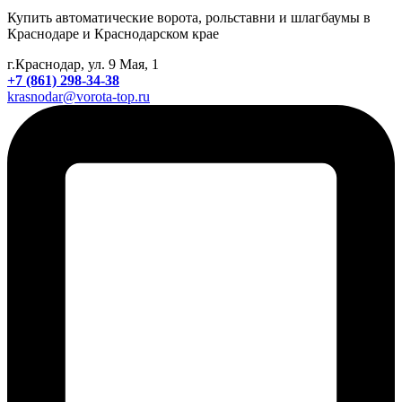
Купить автоматические ворота, рольставни и шлагбаумы в
Краснодаре и Краснодарском крае
г.Краснодар, ул. 9 Мая, 1
+7 (861) 298-34-38
krasnodar@vorota-top.ru