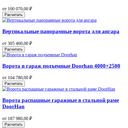
от
100 070,00
₽
Расчитать
Вертикальные панорамные ворота для ангара
от
305 460,00
₽
Расчитать
Ворота в гараж подъемные Doorhan 4000×2500
от
104 780,00
₽
Расчитать
Ворота распашные гаражные в стальной раме
DoorHan
от
187 980,00
₽
Расчитать