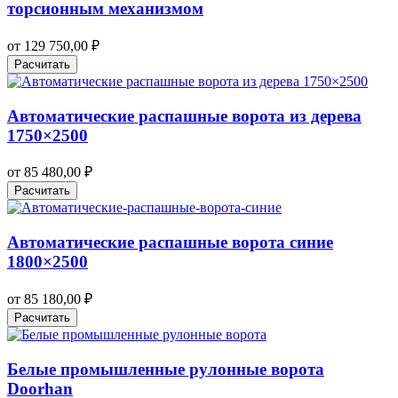
торсионным механизмом
от
129 750,00
₽
Расчитать
Автоматические распашные ворота из дерева
1750×2500
от
85 480,00
₽
Расчитать
Автоматические распашные ворота синие
1800×2500
от
85 180,00
₽
Расчитать
Белые промышленные рулонные ворота
Doorhan