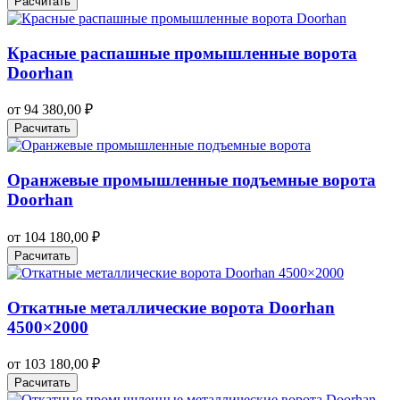
Расчитать
Красные распашные промышленные ворота
Doorhan
от
94 380,00
₽
Расчитать
Оранжевые промышленные подъемные ворота
Doorhan
от
104 180,00
₽
Расчитать
Откатные металлические ворота Doorhan
4500×2000
от
103 180,00
₽
Расчитать