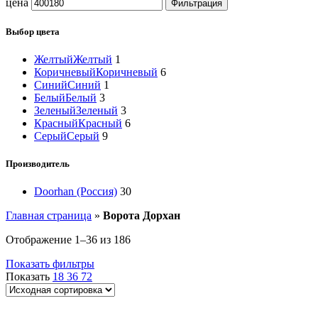
цена
Фильтрация
Выбор цвета
Желтый
Желтый
1
Коричневый
Коричневый
6
Синий
Синий
1
Белый
Белый
3
Зеленый
Зеленый
3
Красный
Красный
6
Серый
Серый
9
Производитель
Doorhan (Россия)
30
Главная страница
»
Ворота Дорхан
Отображение 1–36 из 186
Показать фильтры
Показать
18
36
72