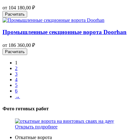
от
104 180,00
₽
Расчитать
Промышленные секционные ворота Doorhan
от
186 360,00
₽
Расчитать
1
2
3
4
5
6
→
Фото готовых работ
Открыть подробнее
Откатные ворота