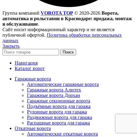
Группа компаний
VOROTA TOP
©
2020-2026
Ворота,
автоматика и рольставни в Краснодаре: продажа, монтаж
и обслуживание
.
Сайт носит информационный характер и не является
публичной офертой.
Политика обработки персональных
данных
Закрыть
Поиск
Навигация
Каталог ворот
Гаражные ворота
Автоматические гаражные ворота
Гаражные ворота Алютех
Гаражные ворота Дорхан
Гаражные секционные ворота
Подъёмные ворота для гаража
Рулонные ворота для гаража
Раздвижные ворота для гаража
Распашные ворота для гаража
Откатные ворота
Автоматические откатные ворота