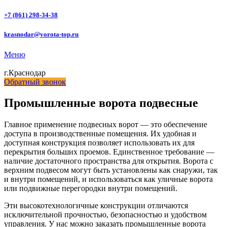
+7 (861) 298-34-38
krasnodar@vorota-top.ru
Меню
г.Краснодар
Обратный звонок
Промышленные ворота подвесные
Главное применение подвесных ворот — это обеспечение
доступа в производственные помещения. Их удобная и
доступная конструкция позволяет использовать их для
перекрытия больших проемов. Единственное требование —
наличие достаточного пространства для открытия. Ворота с
верхним подвесом могут быть установлены как снаружи, так
и внутри помещений, и использоваться как уличные ворота
или подвижные перегородки внутри помещений.
Эти высокотехнологичные конструкции отличаются
исключительной прочностью, безопасностью и удобством
управления. У нас можно заказать промышленные ворота