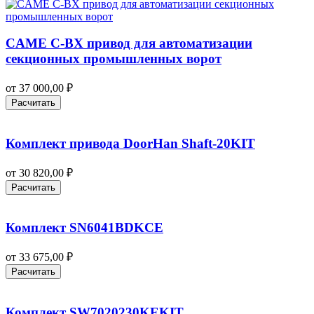
CAME C-BX привод для автоматизации
секционных промышленных ворот
от
37 000,00
₽
Расчитать
Комплект привода DoorHan Shaft‑20KIT
от
30 820,00
₽
Расчитать
Комплект SN6041BDKCE
от
33 675,00
₽
Расчитать
Комплект SW7020230KEKIT