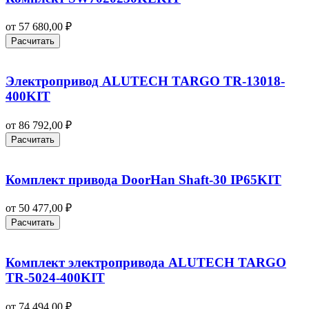
от
57 680,00
₽
Расчитать
Электропривод ALUTECH TARGO TR-13018-
400KIT
от
86 792,00
₽
Расчитать
Комплект привода DoorHan Shaft‑30 IP65KIT
от
50 477,00
₽
Расчитать
Комплект электропривода ALUTECH TARGO
TR-5024-400KIT
от
74 494,00
₽