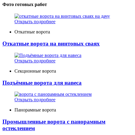
Фото готовых работ
Открыть подробнее
Откатные ворота
Откатные ворота на винтовых сваях
Открыть подробнее
Секционные ворота
Подъёмные ворота для навеса
Открыть подробнее
Панорамные ворота
Промышленные ворота с панорамным
остеклением