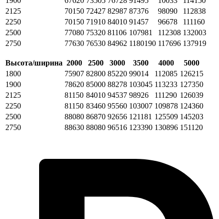
1900
67620
73505
76728
91495
10033
114150
2125
70150
72427
82987
87376
98090
112838
2250
70150
71910
84010
91457
96678
111160
2500
77080
75320
81106
107981
112308
132003
2750
77630
76530
84962
1180190
117696
137919
Высота/ширина
2000
2500
3000
3500
4000
5000
1800
75907
82800
85220
99014
112085
126215
1900
78620
85000
88278
103045
113233
127350
2125
81150
84010
94537
98926
111290
126039
2250
81150
83460
95560
103007
109878
124360
2500
88080
86870
92656
121181
125509
145203
2750
88630
88080
96516
123390
130896
151120