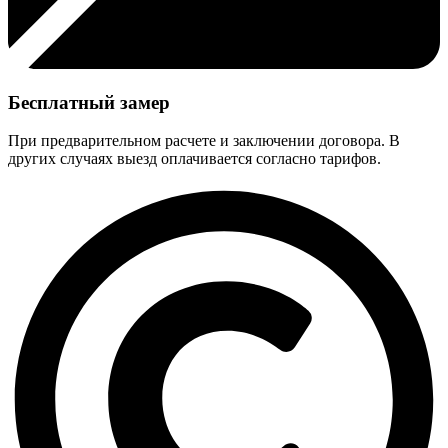
Бесплатный замер
При предварительном расчете и заключении договора. В
других случаях выезд оплачивается согласно тарифов.