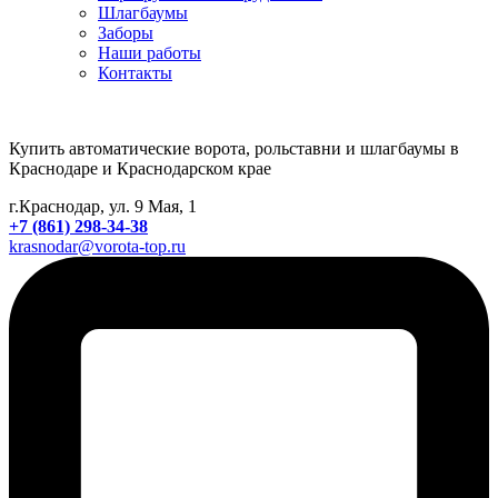
Шлагбаумы
Заборы
Наши работы
Контакты
Купить автоматические ворота, рольставни и шлагбаумы в
Краснодаре и Краснодарском крае
г.Краснодар, ул. 9 Мая, 1
+7 (861) 298-34-38
krasnodar@vorota-top.ru