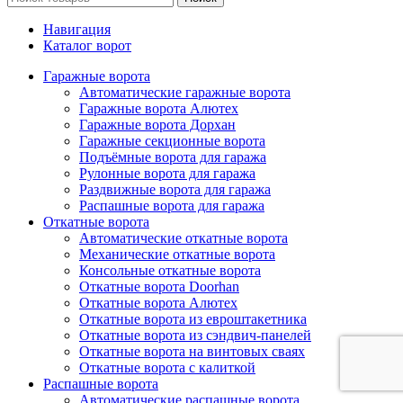
Навигация
Каталог ворот
Гаражные ворота
Автоматические гаражные ворота
Гаражные ворота Алютех
Гаражные ворота Дорхан
Гаражные секционные ворота
Подъёмные ворота для гаража
Рулонные ворота для гаража
Раздвижные ворота для гаража
Распашные ворота для гаража
Откатные ворота
Автоматические откатные ворота
Механические откатные ворота
Консольные откатные ворота
Откатные ворота Doorhan
Откатные ворота Алютех
Откатные ворота из евроштакетника
Откатные ворота из сэндвич-панелей
Откатные ворота на винтовых сваях
Откатные ворота с калиткой
Распашные ворота
Автоматические распашные ворота