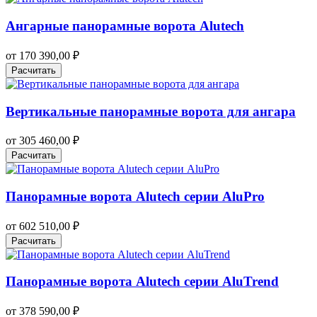
Ангарные панорамные ворота Alutech
от
170 390,00
₽
Расчитать
Вертикальные панорамные ворота для ангара
от
305 460,00
₽
Расчитать
Панорамные ворота Alutech серии AluPro
от
602 510,00
₽
Расчитать
Панорамные ворота Alutech серии AluTrend
от
378 590,00
₽