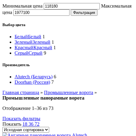
Минимальная цена
Максимальная
цена
Фильтрация
Выбор цвета
Белый
Белый
1
Зеленый
Зеленый
1
Красный
Красный
1
Серый
Серый
9
Производитель
Alutech (Беларусь)
6
Doorhan (Россия)
7
Главная страница
»
Промышленные ворота
»
Промышленные панорамные ворота
Отображение 1–36 из 73
Показать фильтры
Показать
18
36
72