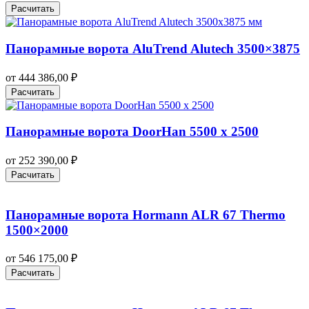
Расчитать
Панорамные ворота AluTrend Alutech 3500×3875
от
444 386,00
₽
Расчитать
Панорамные ворота DoorHan 5500 х 2500
от
252 390,00
₽
Расчитать
Панорамные ворота Hormann ALR 67 Thermo
1500×2000
от
546 175,00
₽
Расчитать