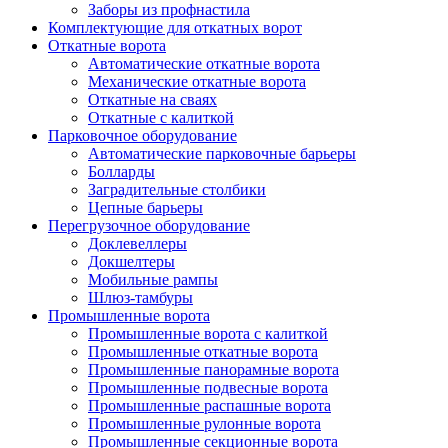
Заборы из профнастила
Комплектующие для откатных ворот
Откатные ворота
Автоматические откатные ворота
Механические откатные ворота
Откатные на сваях
Откатные с калиткой
Парковочное оборудование
Автоматические парковочные барьеры
Болларды
Заградительные столбики
Цепные барьеры
Перегрузочное оборудование
Доклевеллеры
Докшелтеры
Мобильные рампы
Шлюз-тамбуры
Промышленные ворота
Промышленные ворота с калиткой
Промышленные откатные ворота
Промышленные панорамные ворота
Промышленные подвесные ворота
Промышленные распашные ворота
Промышленные рулонные ворота
Промышленные секционные ворота