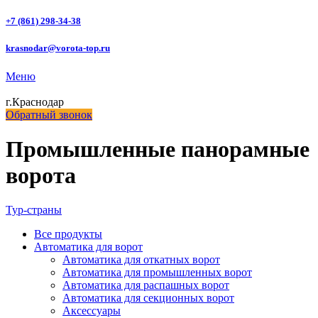
+7 (861) 298-34-38
krasnodar@vorota-top.ru
Меню
г.Краснодар
Обратный звонок
Промышленные панорамные
ворота
Тур-страны
Все
продукты
Автоматика для ворот
Автоматика для откатных ворот
Автоматика для промышленных ворот
Автоматика для распашных ворот
Автоматика для секционных ворот
Аксессуары