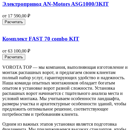
Электропривод AN-Motors ASG1000/3KIT
от
17 590,00
₽
Расчитать
Комплект FAST 70 combo KIT
от
63 100,00
₽
Расчитать
VOROTA TOP — мы компания, выполняющая изготовление и
монтаж распашных ворот, и предлагаем своим клиентам
полный набор услуг, гарантирующих удобство и надежность.
Наша команда опытных монтажников обладает богатым
опытом в установке ворот разной сложности. Установка
распашных ворот начинается с тщательного анализа места и
условий монтажа. Мы учитываем особенности ландшафта,
размеры участка и архитектурные особенности зданий, чтобы
предложить оптимальное решение, соответствующее
потребностям и требованиям клиента.
Одним из важных этапов установки является подготовка
фундамента. Мы придерживаемся высоких стандартов, чтобы