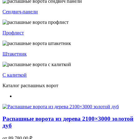
Сендвич-панели
Профлист
Штакетник
С калиткой
Каталог распашных ворот
Распашные ворота из дерева 2100×3000 золотой
дуб
от
89 780,00
₽