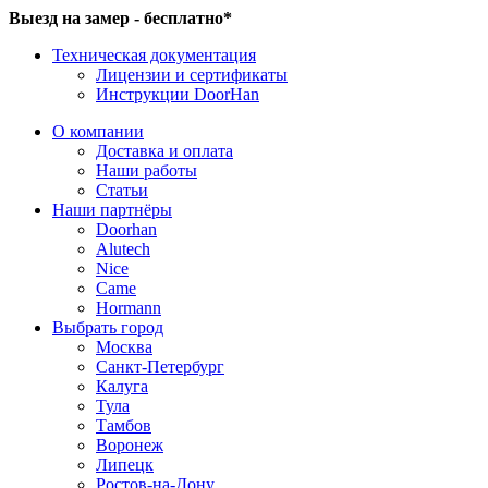
Выезд на замер - бесплатно*
Техническая документация
Лицензии и сертификаты
Инструкции DoorHan
О компании
Доставка и оплата
Наши работы
Статьи
Наши партнёры
Doorhan
Alutech
Nice
Came
Hormann
Выбрать город
Москва
Санкт-Петербург
Калуга
Тула
Тамбов
Воронеж
Липецк
Ростов-на-Дону