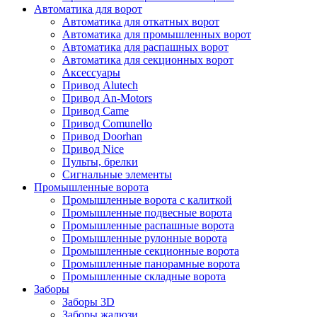
Автоматика для ворот
Автоматика для откатных ворот
Автоматика для промышленных ворот
Автоматика для распашных ворот
Автоматика для секционных ворот
Аксессуары
Привод Alutech
Привод An-Motors
Привод Came
Привод Comunello
Привод Doorhan
Привод Nice
Пульты, брелки
Сигнальные элементы
Промышленные ворота
Промышленные ворота с калиткой
Промышленные подвесные ворота
Промышленные распашные ворота
Промышленные рулонные ворота
Промышленные секционные ворота
Промышленные панорамные ворота
Промышленные складные ворота
Заборы
Заборы 3D
Заборы жалюзи