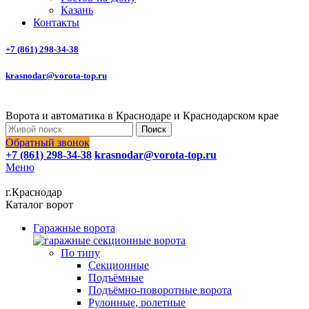
Казань
Контакты
+7 (861) 298-34-38
krasnodar@vorota-top.ru
Ворота и автоматика в Краснодаре и Краснодарском крае
Поиск
Обратный звонок
+7 (861) 298-34-38
krasnodar@vorota-top.ru
Меню
г.Краснодар
Каталог ворот
Гаражные ворота
По типу
Секционные
Подъёмные
Подъёмно-поворотные ворота
Рулонные, ролетные