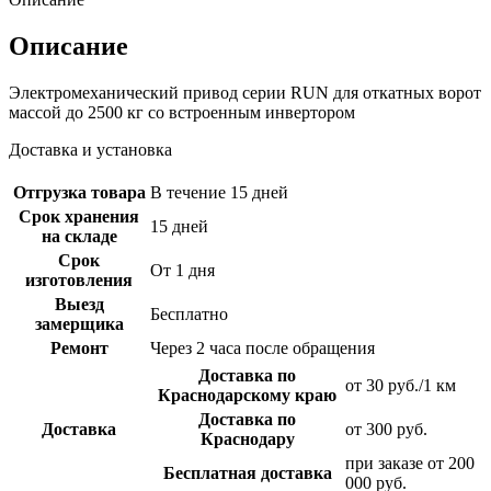
Описание
Электромеханический привод серии RUN для откатных ворот
массой до 2500 кг со встроенным инвертором
Доставка и установка
Отгрузка товара
В течение 15 дней
Срок хранения
15 дней
на складе
Срок
От 1 дня
изготовления
Выезд
Бесплатно
замерщика
Ремонт
Через 2 часа после обращения
Доставка по
от 30 руб./1 км
Краснодарскому краю
Доставка по
Доставка
от 300 руб.
Краснодару
при заказе от 200
Бесплатная доставка
000 руб.