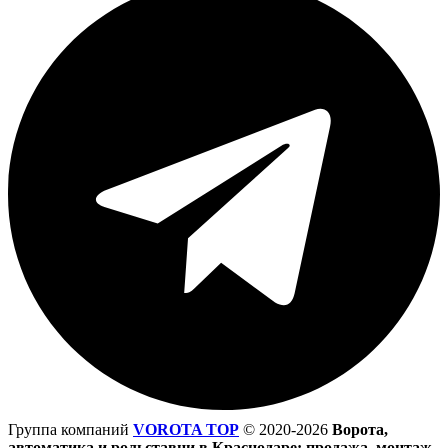
Группа компаний
VOROTA TOP
©
2020-2026
Ворота,
автоматика и рольставни в Краснодаре: продажа, монтаж