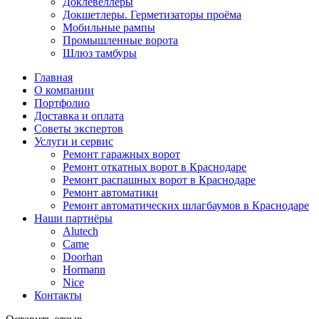
Доклевеллеры
Докшетлеры. Герметизаторы проёма
Мобильные рампы
Промышленные ворота
Шлюз тамбуры
Главная
О компании
Портфолио
Доставка и оплата
Советы экспертов
Услуги и сервис
Ремонт гаражных ворот
Ремонт откатных ворот в Краснодаре
Ремонт распашных ворот в Краснодаре
Ремонт автоматики
Ремонт автоматических шлагбаумов в Краснодаре
Наши партнёры
Alutech
Came
Doorhan
Hormann
Nice
Контакты