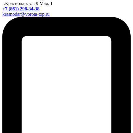
г.Краснодар, ул. 9 Мая, 1
+7 (861) 298-34-38
krasnodar@vorota-top.ru