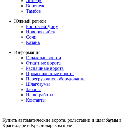
Липецк
Воронеж
Тамбов
Южный регион
Ростов-на-Дону
Новороссийск
Сочи
Казань
Информация
Гаражные ворота
Откатные ворота
Распашные ворота
Промышленные ворота
Перегрузочное оборудование
Шлагбаумы
Заборы
Наши работы
Контакты
Купить автоматические ворота, рольставни и шлагбаумы в
Краснодаре и Краснодарском крае