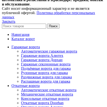
и обслуживание
.
Сайт носит информационный характер и не является
публичной офертой.
Политика обработки персональных
данных
Закрыть
Поиск
Навигация
Каталог ворот
Гаражные ворота
Автоматические гаражные ворота
Гаражные ворота Алютех
Гаражные ворота Дорхан
Гаражные секционные ворота
Подъёмные ворота для гаража
Рулонные ворота для гаража
Раздвижные ворота для гаража
Распашные ворота для гаража
Откатные ворота
Автоматические откатные ворота
Механические откатные ворота
Консольные откатные ворота
Откатные ворота Doorhan