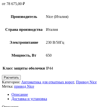
от
78 675,00
₽
Производитель
Nice (Италия)
Страна производства
Италия
Электропитание
230 В/50Гц
Мощность, Вт
650
Класс защиты оболочки
IP44
Расчитать
Категории:
Автоматика для откатных ворот
,
Привод Nice
Метка:
привод Nice
Описание
Доставка и установка
Описание