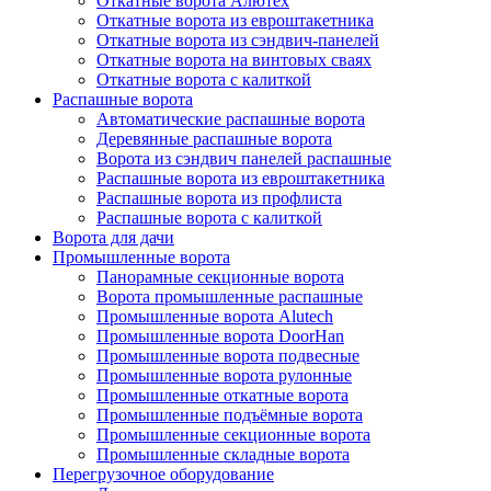
Откатные ворота Алютех
Откатные ворота из евроштакетника
Откатные ворота из сэндвич-панелей
Откатные ворота на винтовых сваях
Откатные ворота с калиткой
Распашные ворота
Автоматические распашные ворота
Деревянные распашные ворота
Ворота из сэндвич панелей распашные
Распашные ворота из евроштакетника
Распашные ворота из профлиста
Распашные ворота с калиткой
Ворота для дачи
Промышленные ворота
Панорамные секционные ворота
Ворота промышленные распашные
Промышленные ворота Alutech
Промышленные ворота DoorHan
Промышленные ворота подвесные
Промышленные ворота рулонные
Промышленные откатные ворота
Промышленные подъёмные ворота
Промышленные секционные ворота
Промышленные складные ворота
Перегрузочное оборудование