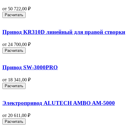
от
50 722,00
₽
Расчитать
Привод KR310D линейный для правой створки
от
24 700,00
₽
Расчитать
Привод SW‑3000PRO
от
18 341,00
₽
Расчитать
Электропривод ALUTECH AMBO AM-5000
от
20 611,00
₽
Расчитать