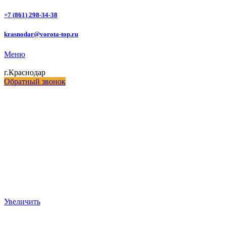
+7 (861) 298-34-38
krasnodar@vorota-top.ru
Меню
г.Краснодар
Обратный звонок
Увеличить