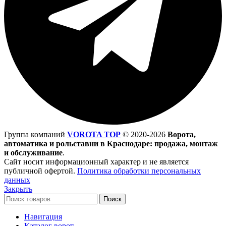
Группа компаний
VOROTA TOP
©
2020-2026
Ворота,
автоматика и рольставни в Краснодаре: продажа, монтаж
и обслуживание
.
Сайт носит информационный характер и не является
публичной офертой.
Политика обработки персональных
данных
Закрыть
Поиск
Навигация
Каталог ворот