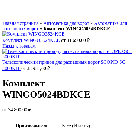
Главная страница
»
Автоматика для ворот
»
Автоматика для
распашных ворот
»
Комплект WINGO5024BDKCE
Комплект WINGO3524KCE
от
31 650,00
₽
Назад к товарам
Телескопический привод для распашных ворот SCOPIO SC-
3000KIT
от
38 981,00
₽
Комплект
WINGO5024BDKCE
от
34 800,00
₽
Производитель
Nice (Италия)