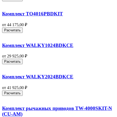
Комплект TO4016PBDKIT
от
44 175,00
₽
Расчитать
Комплект WALKY1024BDKCE
от
29 925,00
₽
Расчитать
Комплект WALKY2024BDKCE
от
41 925,00
₽
Расчитать
Комплект рычажных приводов TW-4000SKIT-N
(CU-AM)