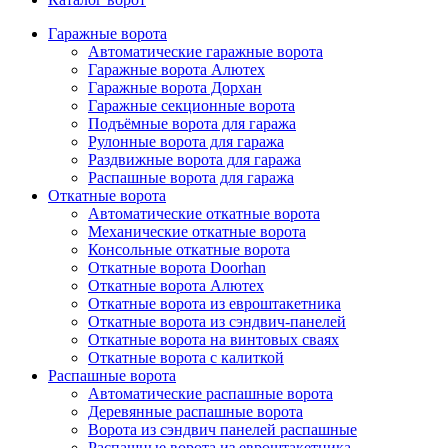
Гаражные ворота
Автоматические гаражные ворота
Гаражные ворота Алютех
Гаражные ворота Дорхан
Гаражные секционные ворота
Подъёмные ворота для гаража
Рулонные ворота для гаража
Раздвижные ворота для гаража
Распашные ворота для гаража
Откатные ворота
Автоматические откатные ворота
Механические откатные ворота
Консольные откатные ворота
Откатные ворота Doorhan
Откатные ворота Алютех
Откатные ворота из евроштакетника
Откатные ворота из сэндвич-панелей
Откатные ворота на винтовых сваях
Откатные ворота с калиткой
Распашные ворота
Автоматические распашные ворота
Деревянные распашные ворота
Ворота из сэндвич панелей распашные
Распашные ворота из евроштакетника