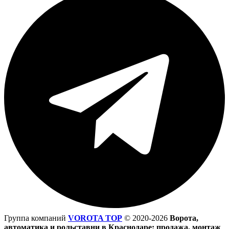
Группа компаний
VOROTA TOP
©
2020-2026
Ворота,
автоматика и рольставни в Краснодаре: продажа, монтаж