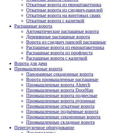
Откатные ворота из евроштакетника
Откатные ворота из сэндвич-панелей
Откатные ворота на винтовых сваях
Откатные ворота с калиткой
Распашные ворота
Автоматические распашные ворота
Деревянные распашные ворота
Ворота из сэндвич панелей распашные
Распашные ворота из евроштакетника
Распашные ворота из профлиста
Распашные ворота с калиткой
Ворота для дачи
Промышленные ворота
Панорамные секционные ворота
Ворота промышленные распашные
Промышленные ворота Alutech
Промышленные ворота DoorHan
Промышленные ворота подвесные
Промышленные ворота рулонные
Промышленные откатные ворота
Промышленные подъёмные ворота
Промышленные секционные ворота
Промышленные складные ворота
Перегрузочное оборудование
Доклевеллеры