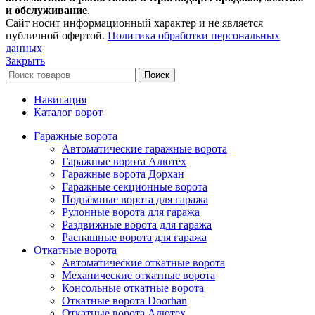
и обслуживание
.
Сайт носит информационный характер и не является
публичной офертой.
Политика обработки персональных
данных
Закрыть
Поиск
Навигация
Каталог ворот
Гаражные ворота
Автоматические гаражные ворота
Гаражные ворота Алютех
Гаражные ворота Дорхан
Гаражные секционные ворота
Подъёмные ворота для гаража
Рулонные ворота для гаража
Раздвижные ворота для гаража
Распашные ворота для гаража
Откатные ворота
Автоматические откатные ворота
Механические откатные ворота
Консольные откатные ворота
Откатные ворота Doorhan
Откатные ворота Алютех