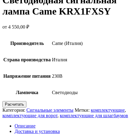
лампа Came KRX1FXSY
от
4 550,00
₽
Производитель
Came (Италия)
Страна производства
Италия
Напряжение питания
230В
Лампочка
Светодиоды
Расчитать
Категория:
Сигнальные элементы
Метки:
комплектующие
,
комплектующие для ворот
,
комплектующие для шлагбаумов
Описание
Доставка и установка