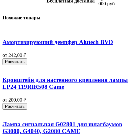
Бесплатная доставка
000 руб.
Похожие товары
Амортизирующий демпфер Alutech BVD
от
242,00
₽
Расчитать
Кронштейн для настенного крепления лампы
LP24 119RIR508 Came
от
200,00
₽
Расчитать
Лампа сигнальная G02801 для шлагбаумов
G3000, G4040, G2080 CAME