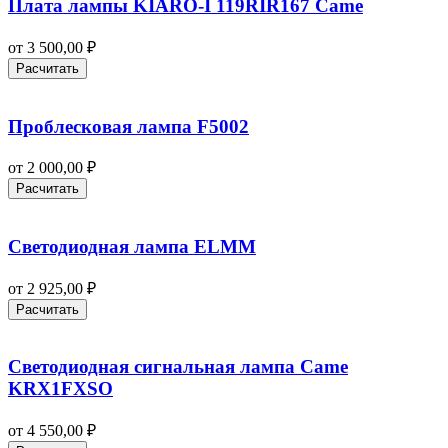
Плата лампы KIARO-I 119RIR167 Came
от
3 500,00
₽
Расчитать
Проблесковая лампа F5002
от
2 000,00
₽
Расчитать
Светодиодная лампа ELMM
от
2 925,00
₽
Расчитать
Светодиодная сигнальная лампа Came
KRX1FXSO
от
4 550,00
₽