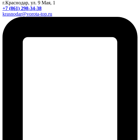
г.Краснодар, ул. 9 Мая, 1
+7 (861) 298-34-38
krasnodar@vorota-top.ru