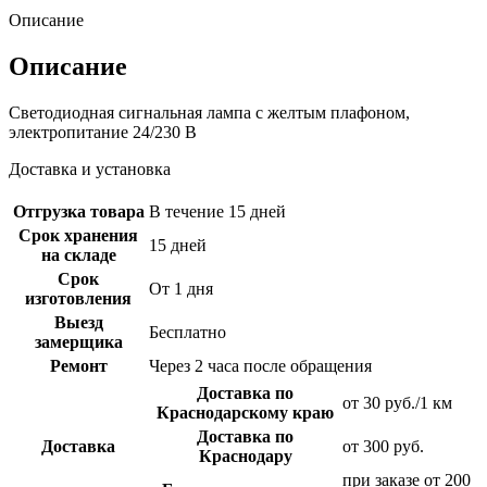
Описание
Описание
Светодиодная сигнальная лампа с желтым плафоном,
электропитание 24/230 В
Доставка и установка
Отгрузка товара
В течение 15 дней
Срок хранения
15 дней
на складе
Срок
От 1 дня
изготовления
Выезд
Бесплатно
замерщика
Ремонт
Через 2 часа после обращения
Доставка по
от 30 руб./1 км
Краснодарскому краю
Доставка по
Доставка
от 300 руб.
Краснодару
при заказе от 200