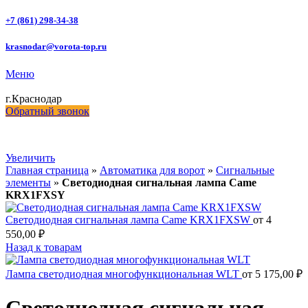
+7 (861) 298-34-38
krasnodar@vorota-top.ru
Меню
г.Краснодар
Обратный звонок
Увеличить
Главная страница
»
Автоматика для ворот
»
Сигнальные
элементы
»
Светодиодная сигнальная лампа Came
KRX1FXSY
Светодиодная сигнальная лампа Came KRX1FXSW
от
4
550,00
₽
Назад к товарам
Лампа светодиодная многофункциональная WLT
от
5 175,00
₽
Светодиодная сигнальная