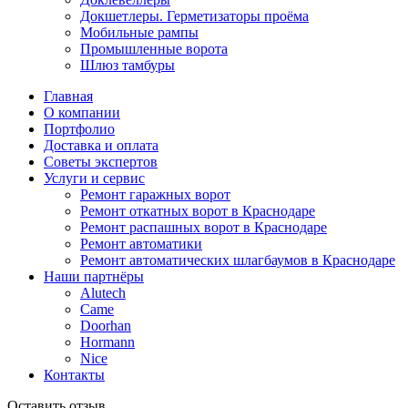
Докшетлеры. Герметизаторы проёма
Мобильные рампы
Промышленные ворота
Шлюз тамбуры
Главная
О компании
Портфолио
Доставка и оплата
Советы экспертов
Услуги и сервис
Ремонт гаражных ворот
Ремонт откатных ворот в Краснодаре
Ремонт распашных ворот в Краснодаре
Ремонт автоматики
Ремонт автоматических шлагбаумов в Краснодаре
Наши партнёры
Alutech
Came
Doorhan
Hormann
Nice
Контакты
Оставить отзыв