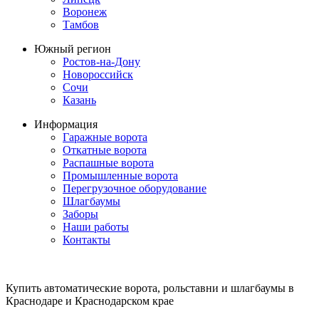
Воронеж
Тамбов
Южный регион
Ростов-на-Дону
Новороссийск
Сочи
Казань
Информация
Гаражные ворота
Откатные ворота
Распашные ворота
Промышленные ворота
Перегрузочное оборудование
Шлагбаумы
Заборы
Наши работы
Контакты
Купить автоматические ворота, рольставни и шлагбаумы в
Краснодаре и Краснодарском крае