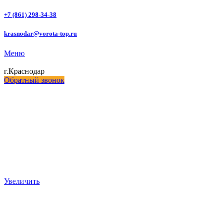
+7 (861) 298-34-38
krasnodar@vorota-top.ru
Меню
г.Краснодар
Обратный звонок
Увеличить