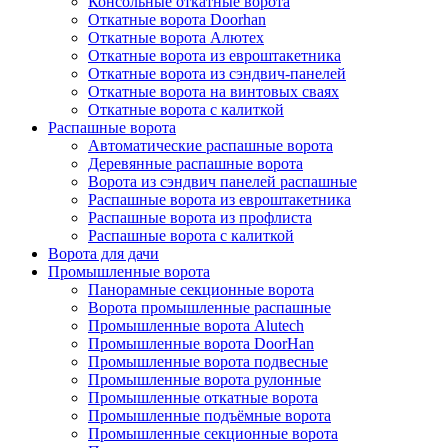
Консольные откатные ворота
Откатные ворота Doorhan
Откатные ворота Алютех
Откатные ворота из евроштакетника
Откатные ворота из сэндвич-панелей
Откатные ворота на винтовых сваях
Откатные ворота с калиткой
Распашные ворота
Автоматические распашные ворота
Деревянные распашные ворота
Ворота из сэндвич панелей распашные
Распашные ворота из евроштакетника
Распашные ворота из профлиста
Распашные ворота с калиткой
Ворота для дачи
Промышленные ворота
Панорамные секционные ворота
Ворота промышленные распашные
Промышленные ворота Alutech
Промышленные ворота DoorHan
Промышленные ворота подвесные
Промышленные ворота рулонные
Промышленные откатные ворота
Промышленные подъёмные ворота
Промышленные секционные ворота