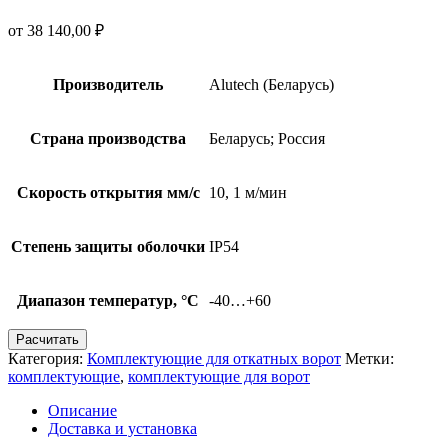
от
38 140,00
₽
Производитель
Alutech (Беларусь)
Страна производства
Беларусь; Россия
Скорость открытия мм/с
10, 1 м/мин
Степень защиты оболочки
IP54
Диапазон температур, °С
-40…+60
Расчитать
Категория:
Комплектующие для откатных ворот
Метки:
комплектующие
,
комплектующие для ворот
Описание
Доставка и установка