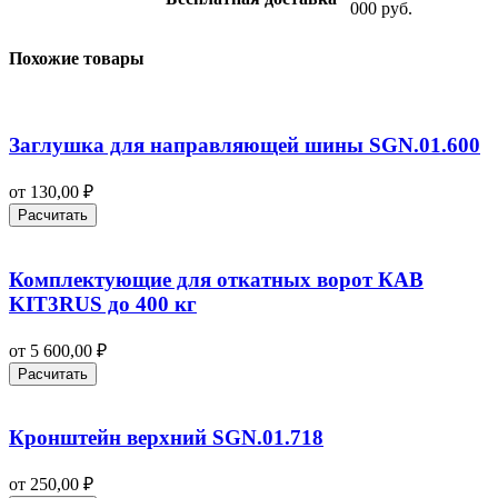
000 руб.
Похожие товары
Заглушка для направляющей шины SGN.01.600
от
130,00
₽
Расчитать
Комплектующие для откатных ворот КАВ
KIT3RUS до 400 кг
от
5 600,00
₽
Расчитать
Кронштейн верхний SGN.01.718
от
250,00
₽