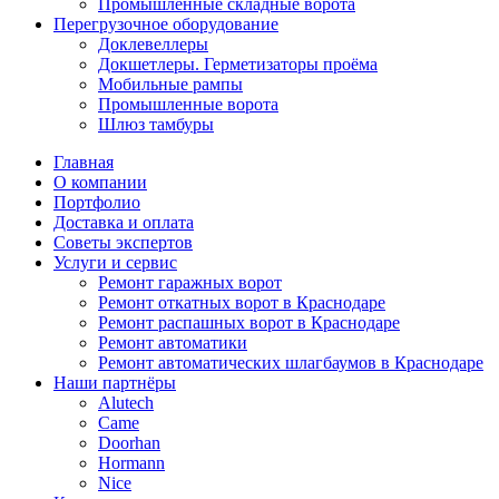
Промышленные складные ворота
Перегрузочное оборудование
Доклевеллеры
Докшетлеры. Герметизаторы проёма
Мобильные рампы
Промышленные ворота
Шлюз тамбуры
Главная
О компании
Портфолио
Доставка и оплата
Советы экспертов
Услуги и сервис
Ремонт гаражных ворот
Ремонт откатных ворот в Краснодаре
Ремонт распашных ворот в Краснодаре
Ремонт автоматики
Ремонт автоматических шлагбаумов в Краснодаре
Наши партнёры
Alutech
Came
Doorhan
Hormann
Nice