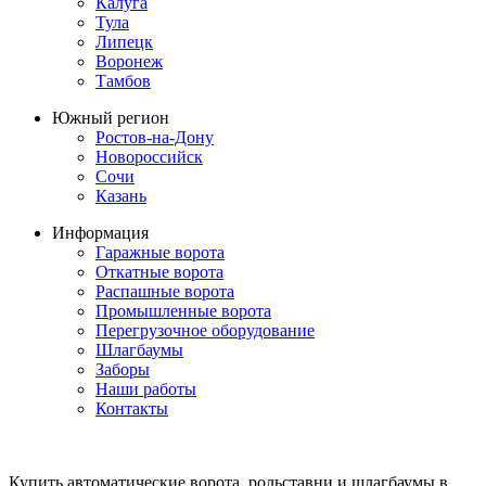
Калуга
Тула
Липецк
Воронеж
Тамбов
Южный регион
Ростов-на-Дону
Новороссийск
Сочи
Казань
Информация
Гаражные ворота
Откатные ворота
Распашные ворота
Промышленные ворота
Перегрузочное оборудование
Шлагбаумы
Заборы
Наши работы
Контакты
Купить автоматические ворота, рольставни и шлагбаумы в