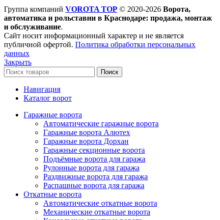
Группа компаний
VOROTA TOP
©
2020-2026
Ворота,
автоматика и рольставни в Краснодаре: продажа, монтаж
и обслуживание
.
Сайт носит информационный характер и не является
публичной офертой.
Политика обработки персональных
данных
Закрыть
Поиск
Навигация
Каталог ворот
Гаражные ворота
Автоматические гаражные ворота
Гаражные ворота Алютех
Гаражные ворота Дорхан
Гаражные секционные ворота
Подъёмные ворота для гаража
Рулонные ворота для гаража
Раздвижные ворота для гаража
Распашные ворота для гаража
Откатные ворота
Автоматические откатные ворота
Механические откатные ворота