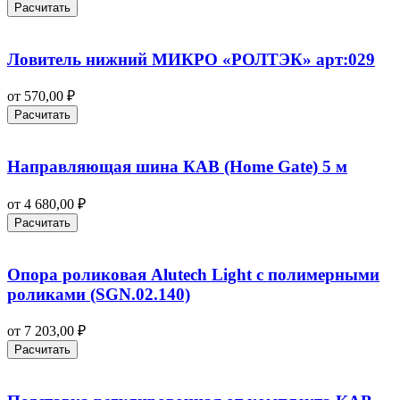
Расчитать
Ловитель нижний МИКРО «РОЛТЭК» арт:029
от
570,00
₽
Расчитать
Направляющая шина КАВ (Home Gate) 5 м
от
4 680,00
₽
Расчитать
Опора роликовая Alutech Light с полимерными
роликами (SGN.02.140)
от
7 203,00
₽
Расчитать