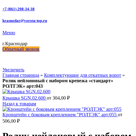
+7 (861) 298-34-38
krasnodar@vorota-top.ru
Меню
г.Краснодар
Обратный звонок
Увеличить
Главная страница
»
Комплектующие для откатных ворот
»
Ролик нейлоновый с набором крепежа «стандарт»
РОЛТЭК» арт:043
Крышка SGN.02.600
от
304,00
₽
Назад к товарам
Кронштейн с боковым креплением "РОЛТЭК" арт:055
от
506,00
₽
Ролик нейлоновый с набором