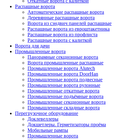
Откатные ворота с калиткой
Распашные ворота
Автоматические распашные ворота
Деревянные распашные ворота
Ворота из сэндвич панелей распашные
Распашные ворота из евроштакетника
Распашные ворота из профлиста
Распашные ворота с калиткой
Ворота для дачи
Промышленные ворота
Панорамные секционные ворота
Ворота промышленные распашные
Промышленные ворота Alutech
Промышленные ворота DoorHan
Промышленные ворота подвесные
Промышленные ворота рулонные
Промышленные откатные ворота
Промышленные подъёмные ворота
Промышленные секционные ворота
Промышленные складные ворота
Перегрузочное оборудование
Доклевеллеры
Докшетлеры. Герметизаторы проёма
Мобильные рампы
Промышленные ворота