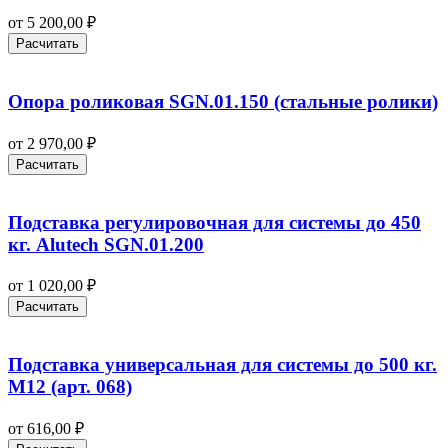
от
5 200,00
₽
Расчитать
Опора роликовая SGN.01.150 (стальные ролики)
от
2 970,00
₽
Расчитать
Подставка регулировочная для системы до 450
кг. Alutech SGN.01.200
от
1 020,00
₽
Расчитать
Подставка универсальная для системы до 500 кг.
М12 (арт. 068)
от
616,00
₽