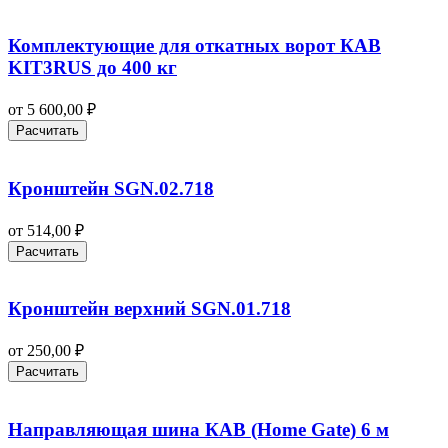
Комплектующие для откатных ворот КАВ
KIT3RUS до 400 кг
от
5 600,00
₽
Расчитать
Кронштейн SGN.02.718
от
514,00
₽
Расчитать
Кронштейн верхний SGN.01.718
от
250,00
₽
Расчитать
Направляющая шина КАВ (Home Gate) 6 м