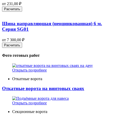
от
231,00
₽
Расчитать
Шина направляющая (неоцинкованная) 6 м.
Серия SG01
от
7 300,00
₽
Расчитать
Фото готовых работ
Открыть подробнее
Откатные ворота
Откатные ворота на винтовых сваях
Открыть подробнее
Секционные ворота