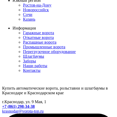
Южный регион
Ростов-на-Дону
Новороссийск
Сочи
Казань
Информация
Гаражные ворота
Откатные ворота
Распашные ворота
Промышленные ворота
Перегрузочное оборудование
Шлагбаумы
Заборы
Наши работы
Контакты
Купить автоматические ворота, рольставни и шлагбаумы в
Краснодаре и Краснодарском крае
г.Краснодар, ул. 9 Мая, 1
+7 (861) 298-34-38
krasnodar@vorota-top.ru