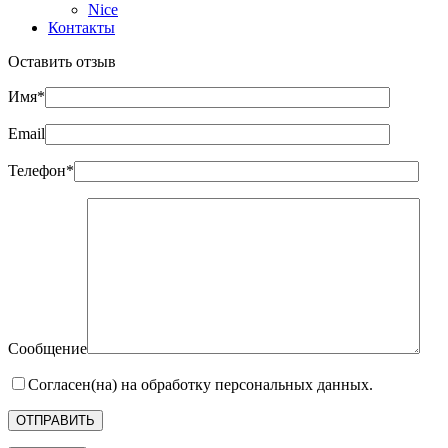
Nice
Контакты
Оставить отзыв
Имя*
Email
Телефон*
Сообщение
Согласен(на) на обработку персональных данных.