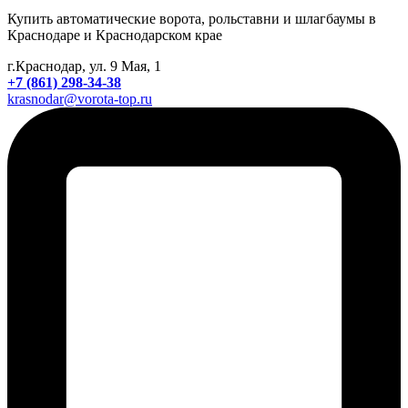
Купить автоматические ворота, рольставни и шлагбаумы в
Краснодаре и Краснодарском крае
г.Краснодар, ул. 9 Мая, 1
+7 (861) 298-34-38
krasnodar@vorota-top.ru