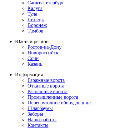
Санкт-Петербург
Калуга
Тула
Липецк
Воронеж
Тамбов
Южный регион
Ростов-на-Дону
Новороссийск
Сочи
Казань
Информация
Гаражные ворота
Откатные ворота
Распашные ворота
Промышленные ворота
Перегрузочное оборудование
Шлагбаумы
Заборы
Наши работы
Контакты