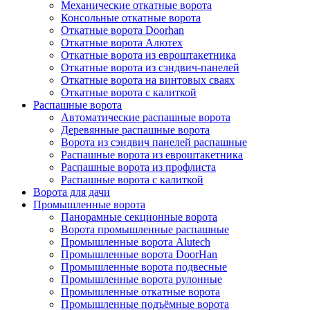
Механические откатные ворота
Консольные откатные ворота
Откатные ворота Doorhan
Откатные ворота Алютех
Откатные ворота из евроштакетника
Откатные ворота из сэндвич-панелей
Откатные ворота на винтовых сваях
Откатные ворота с калиткой
Распашные ворота
Автоматические распашные ворота
Деревянные распашные ворота
Ворота из сэндвич панелей распашные
Распашные ворота из евроштакетника
Распашные ворота из профлиста
Распашные ворота с калиткой
Ворота для дачи
Промышленные ворота
Панорамные секционные ворота
Ворота промышленные распашные
Промышленные ворота Alutech
Промышленные ворота DoorHan
Промышленные ворота подвесные
Промышленные ворота рулонные
Промышленные откатные ворота
Промышленные подъёмные ворота