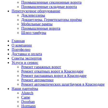
Промышленные секционные ворота
Промышленные складные ворота
Перегрузочное оборудование
Доклевеллеры
Докшетлеры. Герметизаторы проёма
Мобильные рампы
Промышленные ворота
Шлюз тамбуры
Главная
О компании
Портфолио
Доставка и оплата
Советы экспертов
Услуги и сервис
Ремонт гаражных ворот
Ремонт откатных ворот в Краснодаре
Ремонт распашных ворот в Краснодаре
Ремонт автоматики
Ремонт автоматических шлагбаумов в Краснодаре
Наши партнёры
Alutech
Came
Doorhan
Hormann