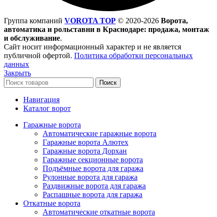
Группа компаний
VOROTA TOP
©
2020-2026
Ворота,
автоматика и рольставни в Краснодаре: продажа, монтаж
и обслуживание
.
Сайт носит информационный характер и не является
публичной офертой.
Политика обработки персональных
данных
Закрыть
Поиск
Навигация
Каталог ворот
Гаражные ворота
Автоматические гаражные ворота
Гаражные ворота Алютех
Гаражные ворота Дорхан
Гаражные секционные ворота
Подъёмные ворота для гаража
Рулонные ворота для гаража
Раздвижные ворота для гаража
Распашные ворота для гаража
Откатные ворота
Автоматические откатные ворота