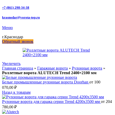
+7 (861) 298-34-38
krasnodar@vorota-top.ru
Меню
г.Краснодар
Обратный звонок
Увеличить
Главная страница
»
Гаражные ворота
»
Рулонные ворота
»
Роллетные ворота ALUTECH Trend 2400×2100 мм
Белые промышленные рулонные ворота Doorhan
от
100
070,00
₽
Назад к товарам
Рулонные ворота для гаража серии Trend 4200x3500 мм
от
204
780,00
₽