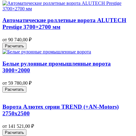
Автоматические роллетные ворота ALUTECH
Prestige 3700×2700 мм
от
90 740,00
₽
Расчитать
Белые рулонные промышленные ворота
3000×2000
от
59 780,00
₽
Расчитать
Ворота Алютех серии TREND (+AN‑Motors)
2750х2500
от
141 521,00
₽
Расчитать