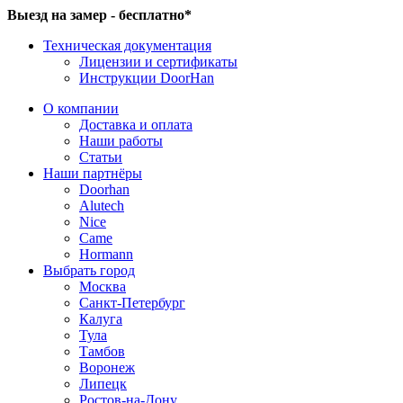
Выезд на замер - бесплатно*
Техническая документация
Лицензии и сертификаты
Инструкции DoorHan
О компании
Доставка и оплата
Наши работы
Статьи
Наши партнёры
Doorhan
Alutech
Nice
Came
Hormann
Выбрать город
Москва
Санкт-Петербург
Калуга
Тула
Тамбов
Воронеж
Липецк
Ростов-на-Дону