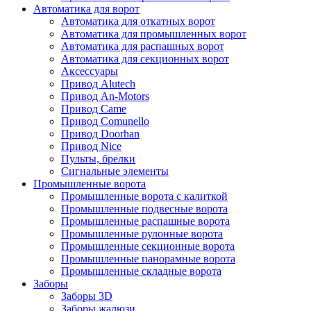
Автоматика для ворот
Автоматика для откатных ворот
Автоматика для промышленных ворот
Автоматика для распашных ворот
Автоматика для секционных ворот
Аксессуары
Привод Alutech
Привод An-Motors
Привод Came
Привод Comunello
Привод Doorhan
Привод Nice
Пульты, брелки
Сигнальные элементы
Промышленные ворота
Промышленные ворота с калиткой
Промышленные подвесные ворота
Промышленные распашные ворота
Промышленные рулонные ворота
Промышленные секционные ворота
Промышленные панорамные ворота
Промышленные складные ворота
Заборы
Заборы 3D
Заборы жалюзи