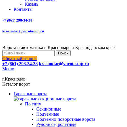
Казань
Контакты
+7 (861) 298-34-38
krasnodar@vorota-top.ru
Ворота и автоматика в Краснодаре и Краснодарском крае
Поиск
Обратный звонок
+7 (861) 298-34-38
krasnodar@vorota-top.ru
Меню
г.Краснодар
Каталог ворот
Гаражные ворота
По типу
Секционные
Подъёмные
Подъёмно-поворотные ворота
Рулонные, ролетные