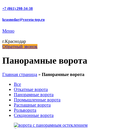
+7 (861) 298-34-38
krasnodar@vorota-top.ru
Меню
г.Краснодар
Обратный звонок
Панорамные ворота
Главная страница
»
Панорамные ворота
Все
Откатные ворота
Панорамные ворота
Промышленные ворота
Распашные ворота
Рольворота
Секционные ворота