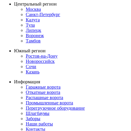
Центральный регион
Москва
Санкт-Петербург
Калуга
Тула
Липецк
Воронеж
Тамбов
Южный регион
Ростов-на-Дону
Новороссийск
Сочи
Казань
Информация
Гаражные ворота
Откатные ворота
Распашные ворота
Промышленные ворота
Перегрузочное оборудование
Шлагбаумы
Заборы
Наши работы
Контакты