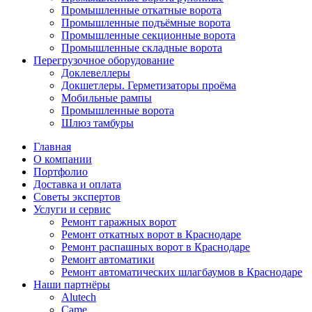
Промышленные откатные ворота
Промышленные подъёмные ворота
Промышленные секционные ворота
Промышленные складные ворота
Перегрузочное оборудование
Доклевеллеры
Докшетлеры. Герметизаторы проёма
Мобильные рампы
Промышленные ворота
Шлюз тамбуры
Главная
О компании
Портфолио
Доставка и оплата
Советы экспертов
Услуги и сервис
Ремонт гаражных ворот
Ремонт откатных ворот в Краснодаре
Ремонт распашных ворот в Краснодаре
Ремонт автоматики
Ремонт автоматических шлагбаумов в Краснодаре
Наши партнёры
Alutech
Came