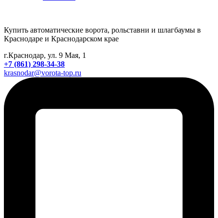
Купить автоматические ворота, рольставни и шлагбаумы в
Краснодаре и Краснодарском крае
г.Краснодар, ул. 9 Мая, 1
+7 (861) 298-34-38
krasnodar@vorota-top.ru