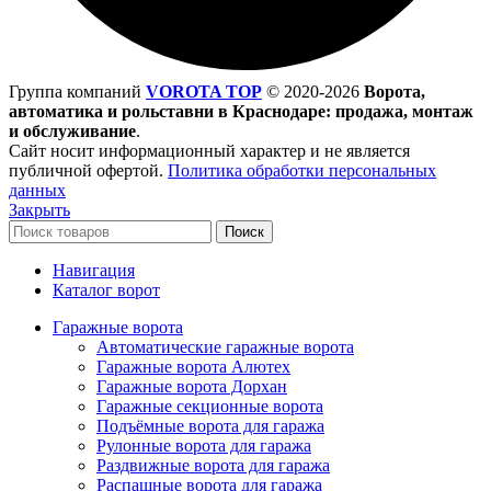
Группа компаний
VOROTA TOP
©
2020-2026
Ворота,
автоматика и рольставни в Краснодаре: продажа, монтаж
и обслуживание
.
Сайт носит информационный характер и не является
публичной офертой.
Политика обработки персональных
данных
Закрыть
Поиск
Навигация
Каталог ворот
Гаражные ворота
Автоматические гаражные ворота
Гаражные ворота Алютех
Гаражные ворота Дорхан
Гаражные секционные ворота
Подъёмные ворота для гаража
Рулонные ворота для гаража
Раздвижные ворота для гаража
Распашные ворота для гаража