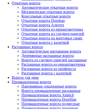
Откатные ворота
Автоматические откатные ворота
Механические откатные ворота
Консольные откатные ворота
Откатные ворота Doorhan
Откатные ворота Алютех
Откатные ворота из евроштакетника
Откатные ворота из сэндвич-панелей
Откатные ворота на винтовых сваях
Откатные ворота с калиткой
Распашные ворота
Автоматические распашные ворота
Деревянные распашные ворота
Ворота из сэндвич панелей распашные
Распашные ворота из евроштакетника
Распашные ворота из профлиста
Распашные ворота с калиткой
Ворота для дачи
Промышленные ворота
Панорамные секционные ворота
Ворота промышленные распашные
Промышленные ворота Alutech
Промышленные ворота DoorHan
Промышленные ворота подвесные
Промышленные ворота рулонные